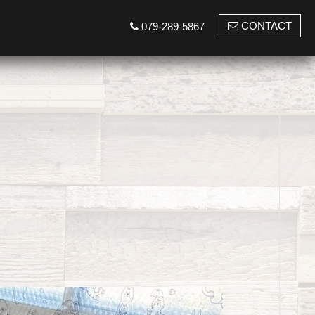
CONTACT
079-289-5867