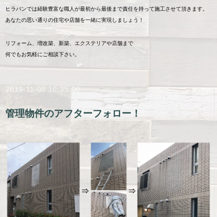
ヒラバンでは経験豊富な職人が最初から最後まで責任を持って施工させて頂きます。
あなたの思い通りの住宅や店舗を一緒に実現しましょう！
リフォーム、増改築、新築、エクステリアや店舗まで
何でもお気軽にご相談下さい。
2019-11-08 10:35:00
管理物件のアフターフォロー！