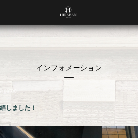
インフォメーション
7:08:00
繕しました！