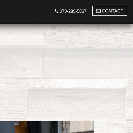
CONTACT
079-289-5867