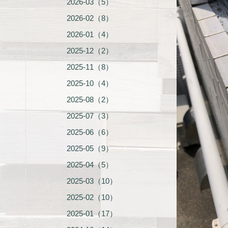
2026-03（5）
2026-02（8）
2026-01（4）
2025-12（2）
2025-11（8）
2025-10（4）
2025-08（2）
2025-07（3）
2025-06（6）
2025-05（9）
2025-04（5）
2025-03（10）
2025-02（10）
2025-01（17）