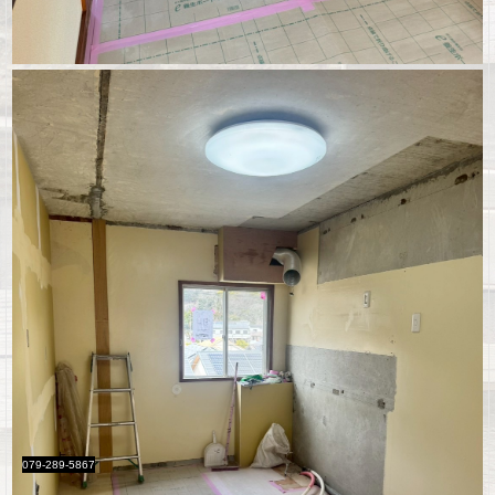
079-289-5867