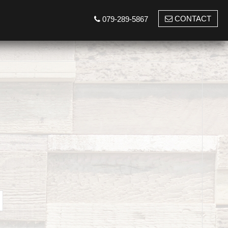
CONTACT
079-289-5867