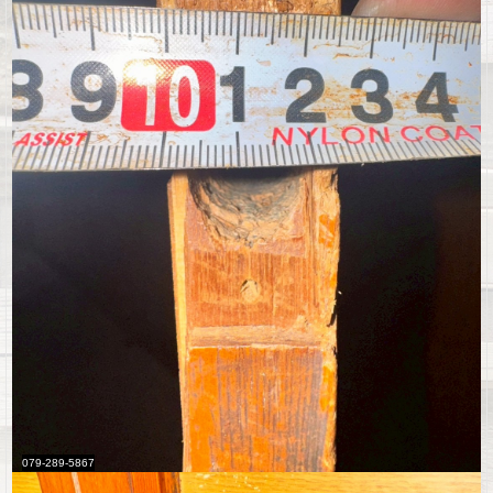
079-289-5867