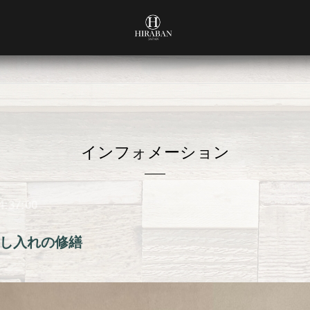
インフォメーション
4:37:00
し入れの修繕