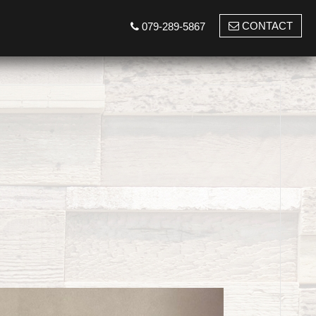
CONTACT
079-289-5867