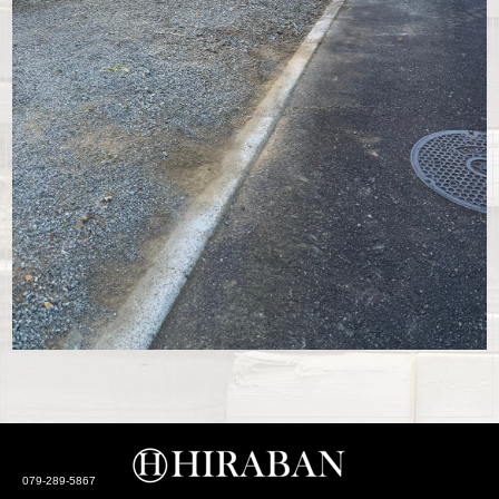
©2026
. All Rights.
079-289-5867