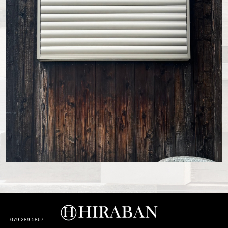
©2026
. All Rights.
079-289-5867