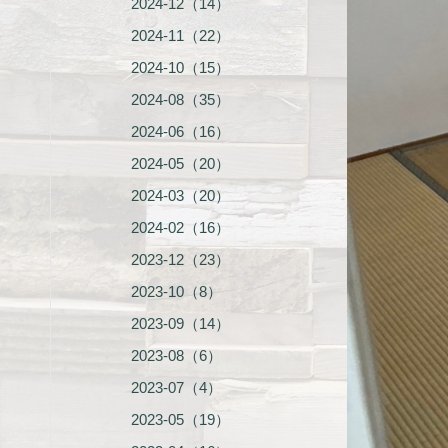
2024-12（14）
2024-11（22）
2024-10（15）
2024-08（35）
2024-06（16）
2024-05（20）
2024-03（20）
2024-02（16）
2023-12（23）
2023-10（8）
2023-09（14）
2023-08（6）
2023-07（4）
2023-05（19）