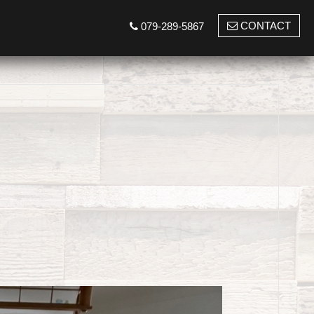
CONTACT
079-289-5867