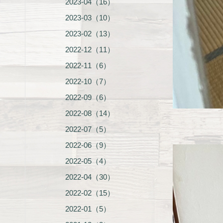
2023-04（16）
2023-03（10）
2023-02（13）
2022-12（11）
2022-11（6）
2022-10（7）
2022-09（6）
2022-08（14）
2022-07（5）
2022-06（9）
2022-05（4）
2022-04（30）
2022-02（15）
2022-01（5）