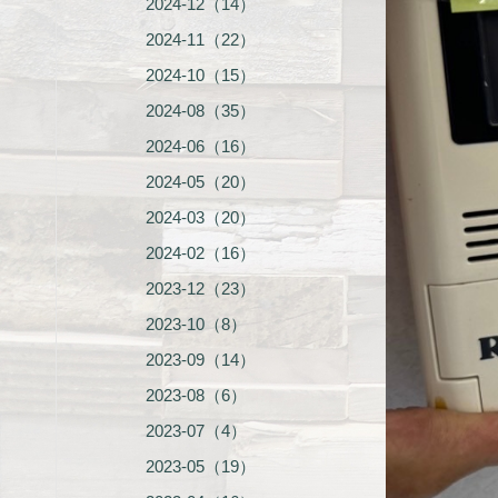
2024-12（14）
2024-11（22）
2024-10（15）
2024-08（35）
2024-06（16）
2024-05（20）
2024-03（20）
2024-02（16）
2023-12（23）
2023-10（8）
2023-09（14）
2023-08（6）
2023-07（4）
2023-05（19）