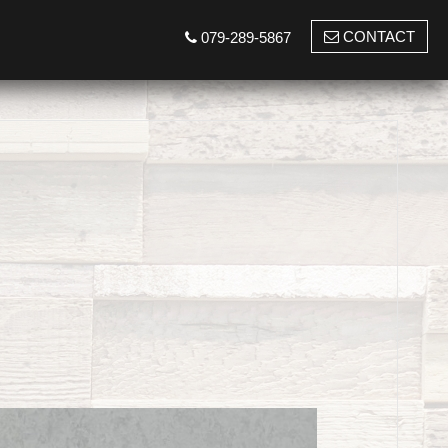
CONTACT
079-289-5867