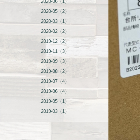
2020-06（1）
2020-05（2）
2020-03（1）
2020-02（2）
2019-12（2）
2019-11（3）
2019-09（3）
2019-08（2）
2019-07（4）
2019-06（4）
2019-05（1）
2019-03（1）