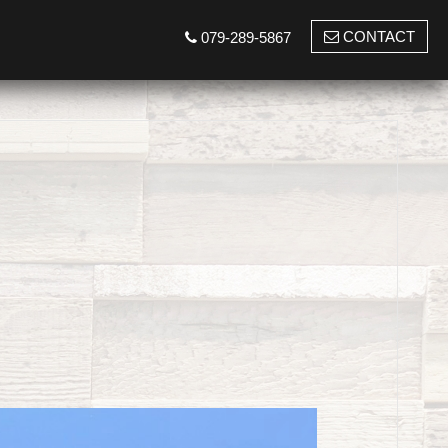
CONTACT
079-289-5867