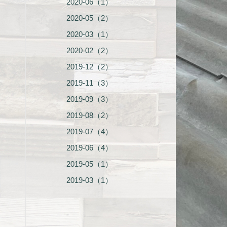
2020-06（1）
2020-05（2）
2020-03（1）
2020-02（2）
2019-12（2）
2019-11（3）
2019-09（3）
2019-08（2）
2019-07（4）
2019-06（4）
2019-05（1）
2019-03（1）