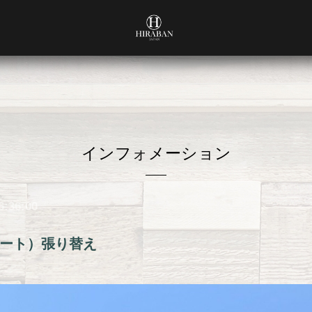
インフォメーション
6:36:00
ート）張り替え