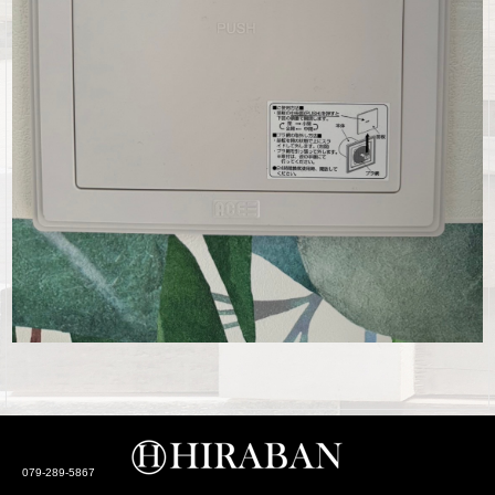
©2026
. All Rights.
079-289-5867