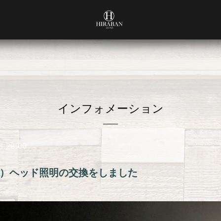
インフォメーション
8:28:00
）ヘッド照明の交換をしました