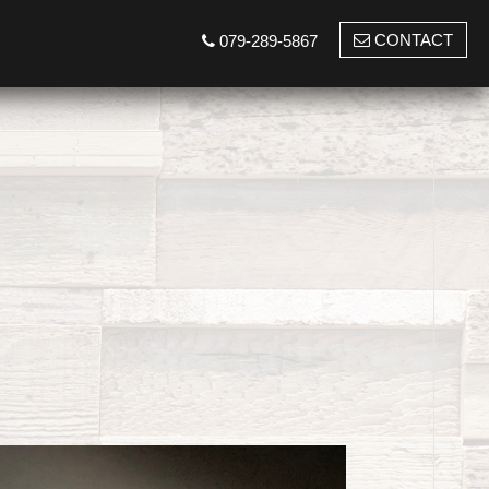
CONTACT
079-289-5867