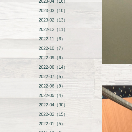
2023-04（16）
2023-03（10）
2023-02（13）
2022-12（11）
2022-11（6）
2022-10（7）
2022-09（6）
2022-08（14）
2022-07（5）
2022-06（9）
2022-05（4）
2022-04（30）
2022-02（15）
2022-01（5）