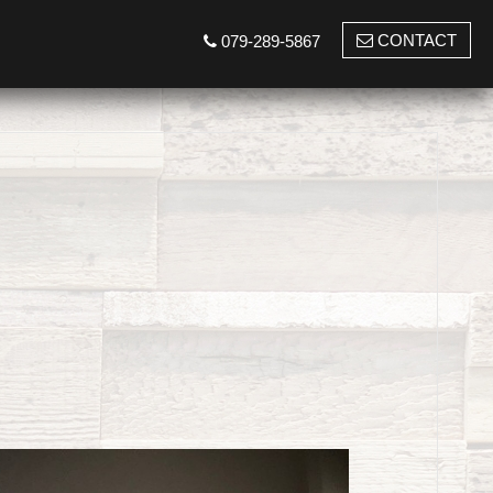
CONTACT
079-289-5867