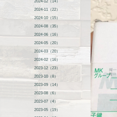
2024-12（14）
2024-11（22）
2024-10（15）
2024-08（35）
2024-06（16）
2024-05（20）
2024-03（20）
2024-02（16）
2023-12（23）
2023-10（8）
2023-09（14）
2023-08（6）
2023-07（4）
2023-05（19）