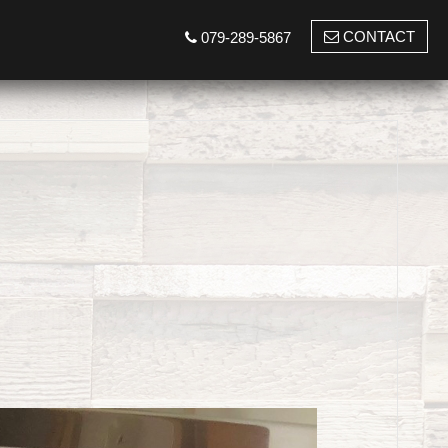
CONTACT
079-289-5867