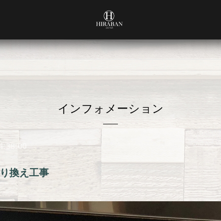
インフォメーション
4:38:00
り換え工事