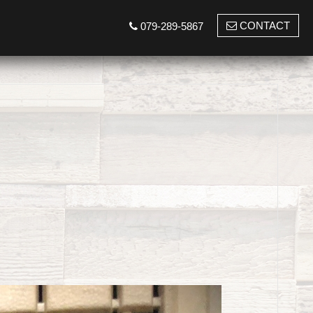
CONTACT
079-289-5867