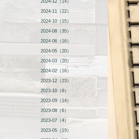
2024-12（14）
2024-11（22）
2024-10（15）
2024-08（35）
2024-06（16）
2024-05（20）
2024-03（20）
2024-02（16）
2023-12（23）
2023-10（8）
2023-09（14）
2023-08（6）
2023-07（4）
2023-05（19）