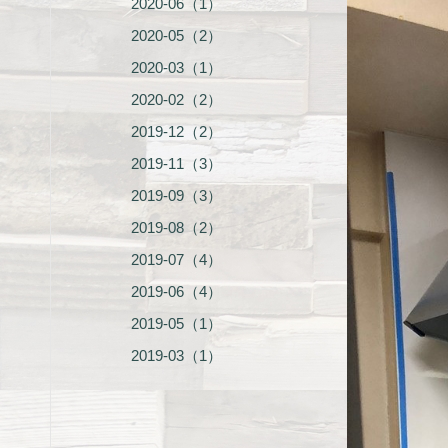
2020-06（1）
2020-05（2）
2020-03（1）
2020-02（2）
2019-12（2）
2019-11（3）
2019-09（3）
2019-08（2）
2019-07（4）
2019-06（4）
2019-05（1）
2019-03（1）