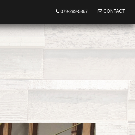
CONTACT
079-289-5867