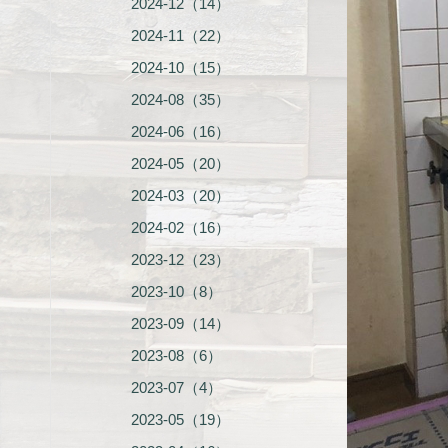
2024-12（14）
2024-11（22）
2024-10（15）
2024-08（35）
2024-06（16）
2024-05（20）
2024-03（20）
2024-02（16）
2023-12（23）
2023-10（8）
2023-09（14）
2023-08（6）
2023-07（4）
2023-05（19）