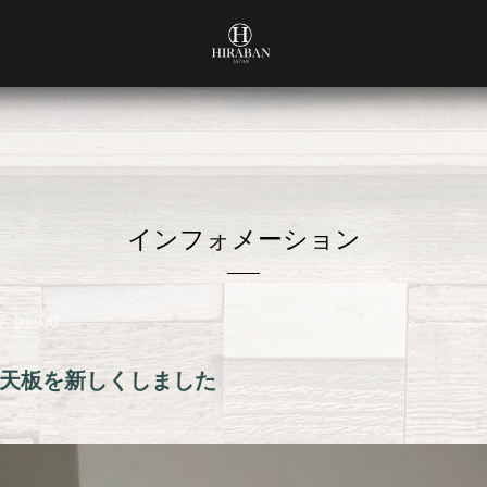
インフォメーション
7:01:00
天板を新しくしました