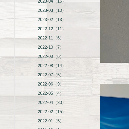
2023-04（16）
2023-03（10）
2023-02（13）
2022-12（11）
2022-11（6）
2022-10（7）
2022-09（6）
2022-08（14）
2022-07（5）
2022-06（9）
2022-05（4）
2022-04（30）
2022-02（15）
2022-01（5）