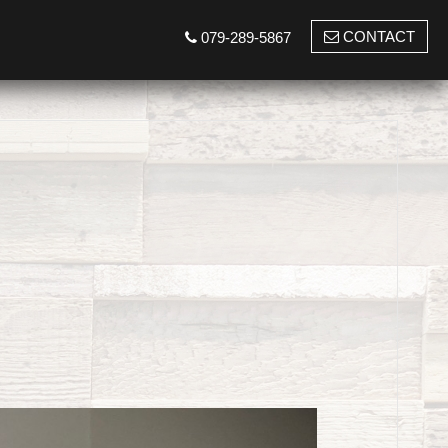
CONTACT
079-289-5867