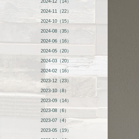
2024-12（14）
2024-11（22）
2024-10（15）
2024-08（35）
2024-06（16）
2024-05（20）
2024-03（20）
2024-02（16）
2023-12（23）
2023-10（8）
2023-09（14）
2023-08（6）
2023-07（4）
2023-05（19）