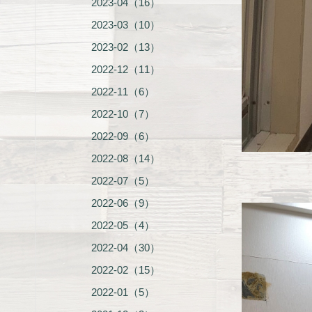
2023-04（16）
2023-03（10）
2023-02（13）
2022-12（11）
2022-11（6）
2022-10（7）
2022-09（6）
2022-08（14）
2022-07（5）
2022-06（9）
2022-05（4）
2022-04（30）
2022-02（15）
2022-01（5）