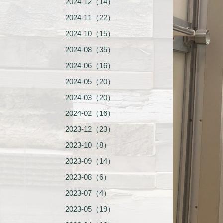
2024-12（14）
2024-11（22）
2024-10（15）
2024-08（35）
2024-06（16）
2024-05（20）
2024-03（20）
2024-02（16）
2023-12（23）
2023-10（8）
2023-09（14）
2023-08（6）
2023-07（4）
2023-05（19）