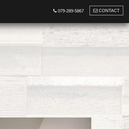
CONTACT
079-289-5867