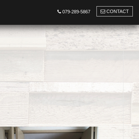
CONTACT
079-289-5867