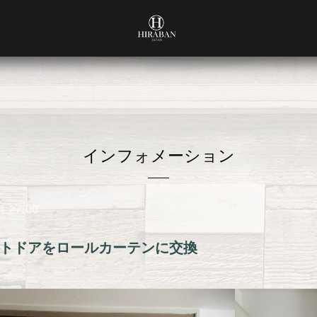
インフォメーション
4:27:00
トドアをロールカーテンに交換