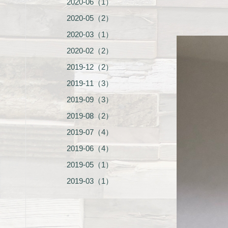
2020-06（1）
2020-05（2）
2020-03（1）
2020-02（2）
2019-12（2）
2019-11（3）
2019-09（3）
2019-08（2）
2019-07（4）
2019-06（4）
2019-05（1）
2019-03（1）