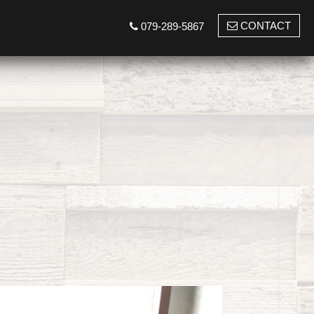
CONTACT
079-289-5867