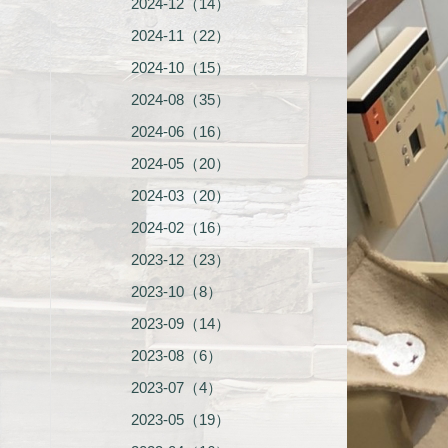
2024-12（14）
2024-11（22）
2024-10（15）
2024-08（35）
2024-06（16）
2024-05（20）
2024-03（20）
2024-02（16）
2023-12（23）
2023-10（8）
2023-09（14）
2023-08（6）
2023-07（4）
2023-05（19）