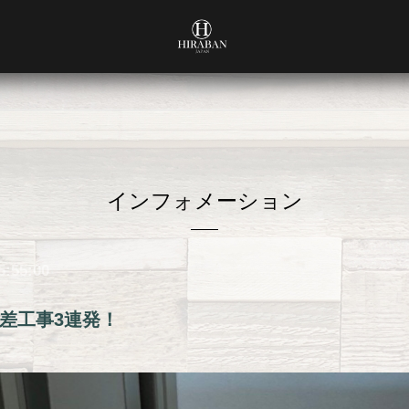
インフォメーション
5:55:00
差工事3連発！