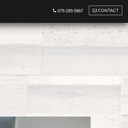
CONTACT
079-289-5867