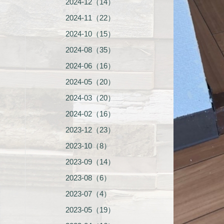
2024-12（14）
2024-11（22）
2024-10（15）
2024-08（35）
2024-06（16）
2024-05（20）
2024-03（20）
2024-02（16）
2023-12（23）
2023-10（8）
2023-09（14）
2023-08（6）
2023-07（4）
2023-05（19）