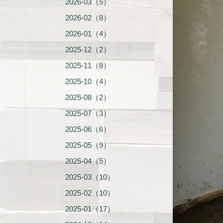
2026-03（5）
2026-02（8）
2026-01（4）
2025-12（2）
2025-11（8）
2025-10（4）
2025-08（2）
2025-07（3）
2025-06（6）
2025-05（9）
2025-04（5）
2025-03（10）
2025-02（10）
2025-01（17）