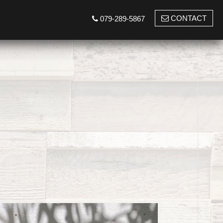
CONTACT
079-289-5867