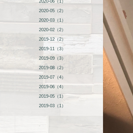
2020-06（1）
2020-05（2）
2020-03（1）
2020-02（2）
2019-12（2）
2019-11（3）
2019-09（3）
2019-08（2）
2019-07（4）
2019-06（4）
2019-05（1）
2019-03（1）