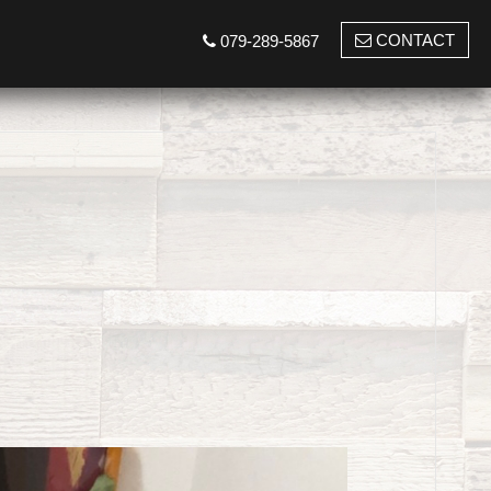
CONTACT
079-289-5867