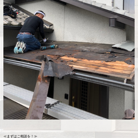
≪まずはご相談を！≫